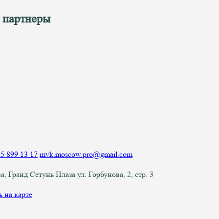
 партнеры
5 899 13 17
mvk.moscow.pro@gmail.com
а, Гранд Сетунь Плаза ул. Горбунова, 2, стр. 3
ь на карте