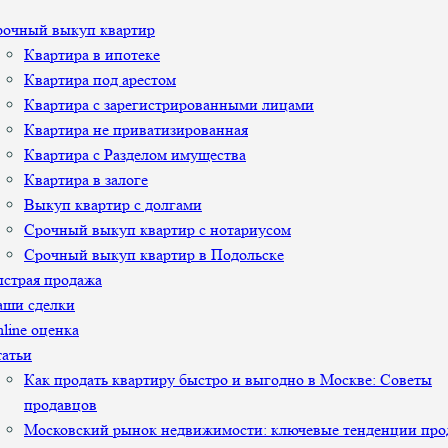
рочный выкуп квартир
Квартира в ипотеке
Квартира под арестом
Квартира с зарегистрированными лицами
Квартира не приватизированная
Квартира с Разделом имущества
Квартира в залоге
Выкуп квартир с долгами
Срочный выкуп квартир с нотариусом
Срочный выкуп квартир в Подольске
страя продажа
аши сделки
line оценка
атьи
Как продать квартиру быстро и выгодно в Москве: Советы
продавцов
Московский рынок недвижимости: ключевые тенденции про