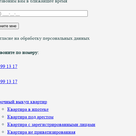
звоним вам в ближайшее время
гласие на обработку персональных данных
воните по номеру:
899 13 17
899 13 17
рочный выкуп квартир
Квартира в ипотеке
Квартира под арестом
Квартира с зарегистрированными лицами
Квартира не приватизированная