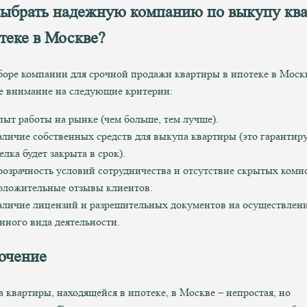
выбрать надежную компанию по выкупу кв
теке в Москве?
оре компании для срочной продажи квартиры в ипотеке в Моск
е внимание на следующие критерии:
ыт работы на рынке (чем больше, тем лучше).
личие собственных средств для выкупа квартиры (это гарантиру
елка будет закрыта в срок).
озрачность условий сотрудничества и отсутствие скрытых коми
ложительные отзывы клиентов.
личие лицензий и разрешительных документов на осуществлен
нного вида деятельности.
ючение
 квартиры, находящейся в ипотеке, в Москве – непростая, но