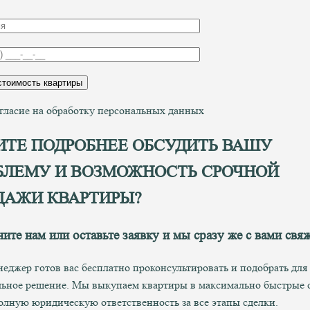
гласие на обработку персональных данных
ИТЕ ПОДРОБНЕЕ ОБСУДИТЬ ВАШУ
БЛЕМУ И ВОЗМОЖНОСТЬ СРОЧНОЙ
ДАЖИ КВАРТИРЫ?
ните нам
или оставьте заявку и мы сразу же с вами свя
еджер готов вас бесплатно проконсультировать и подобрать для
ьное решение. Мы выкупаем квартиры в максимально быстрые 
олную юридическую ответственность за все этапы сделки.