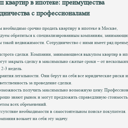
п квартир в ипотеке: преимущества
удничества с профессионалами
м необходимо срочно продать квартиру в ипотеке в Москве,
дуем обратиться к специализированным компаниям, занимающи
 такой недвижимости. Сотрудничество с ними имеет ряд преим
строта сделки. Компании, занимающиеся выкупом квартир в ип
гут закрыть сделку в максимально сжатые сроки – от нескольки
 2-3 недель.
рантия легальности. Они берут на себя все юридические риски и
ветственность за проведение сделки.
зможность получить максимально возможную цену. Профессио
рошо знают рынок и могут предложить справедливую стоимость
етом всех обременений.
сутствие необходимости в самостоятельном поиске покупателя.
мпания возьмет на себя эту задачу.