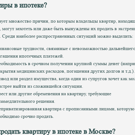
иры в ипотеке?
ует множество причин, по которым владельцы квартир, находящ
, могут захотеть или даже быть вынуждены их продать в экстре
. Среди наиболее распространенных ситуаций можно выделить:
нансовые трудности, связанные с невозможностью дальнейшег
гашения ипотечных платежей.
обходимость в срочном получении крупной суммы денег (напри
крытия медицинских расходов, погашения других долгов и т.д.).
звод или раздел имущества, когда один из супругов хочет как м
стрее выйти из сложившейся ситуации.
ест или другие обременения на квартиру, требующие
замедлительного решения.
приватизированная квартира с прописанными лицами, которую
обходимо срочно продать.
родать квартиру в ипотеке в Москве?