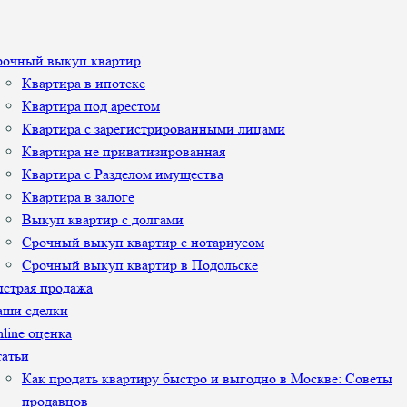
рочный выкуп квартир
Квартира в ипотеке
Квартира под арестом
Квартира с зарегистрированными лицами
Квартира не приватизированная
Квартира с Разделом имущества
Квартира в залоге
Выкуп квартир с долгами
Срочный выкуп квартир с нотариусом
Срочный выкуп квартир в Подольске
страя продажа
аши сделки
line оценка
атьи
Как продать квартиру быстро и выгодно в Москве: Советы
продавцов