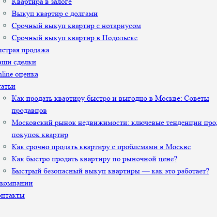
Квартира в залоге
Выкуп квартир с долгами
Срочный выкуп квартир с нотариусом
Срочный выкуп квартир в Подольске
страя продажа
аши сделки
line оценка
атьи
Как продать квартиру быстро и выгодно в Москве: Советы
продавцов
Московский рынок недвижимости: ключевые тенденции про
покупок квартир
Как срочно продать квартиру с проблемами в Москве
Как быстро продать квартиру по рыночной цене?
Быстрый безопасный выкуп квартиры — как это работает?
 компании
онтакты