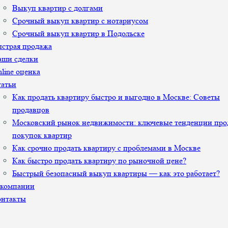
Выкуп квартир с долгами
Срочный выкуп квартир с нотариусом
Срочный выкуп квартир в Подольске
страя продажа
аши сделки
line оценка
атьи
Как продать квартиру быстро и выгодно в Москве: Советы
продавцов
Московский рынок недвижимости: ключевые тенденции про
покупок квартир
Как срочно продать квартиру с проблемами в Москве
Как быстро продать квартиру по рыночной цене?
Быстрый безопасный выкуп квартиры — как это работает?
 компании
онтакты