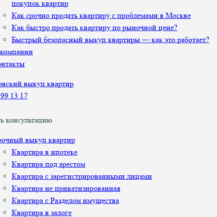
покупок квартир
Как срочно продать квартиру с проблемами в Москве
Как быстро продать квартиру по рыночной цене?
Быстрый безопасный выкуп квартиры — как это работает?
 компании
онтакты
899 13 17
ь консультацию
рочный выкуп квартир
Квартира в ипотеке
Квартира под арестом
Квартира с зарегистрированными лицами
Квартира не приватизированная
Квартира с Разделом имущества
Квартира в залоге