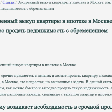
/
Статьи
/
Экстренный выкуп квартиры в ипотеке в Москве: как
 недвижимость с обременением
ренный выкуп квартиры в ипотеке в Москве
ро продать недвижимость с обременением
 срочно нуждаетесь в деньгах и хотите продать квартиру, наход
, в Москве, это непростая, но выполнимая задача. В данной стат
ем, как можно быстро и выгодно продать такую недвижимость, а
рим различные нюансы, связанные с выкупом квартир в ипотеке
му возникает необходимость в срочной про