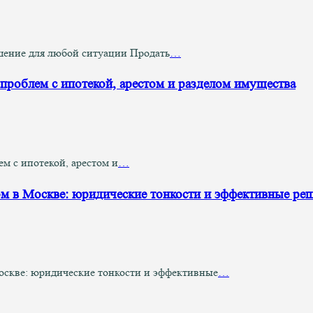
шение для любой ситуации Продать
…
проблем с ипотекой, арестом и разделом имущества
м с ипотекой, арестом и
…
ом в Москве: юридические тонкости и эффективные ре
оскве: юридические тонкости и эффективные
…