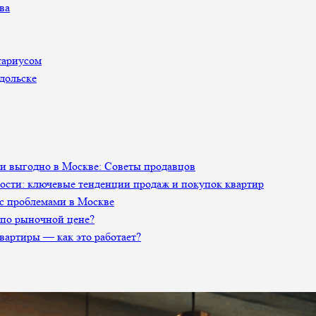
ва
тариусом
дольске
 и выгодно в Москве: Советы продавцов
сти: ключевые тенденции продаж и покупок квартир
 с проблемами в Москве
 по рыночной цене?
артиры — как это работает?