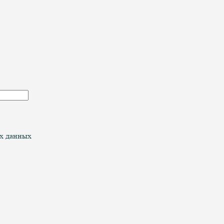
ых данных