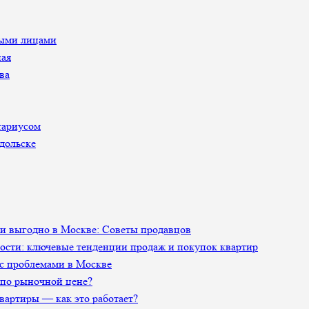
ными лицами
ная
ва
тариусом
дольске
 и выгодно в Москве: Советы продавцов
сти: ключевые тенденции продаж и покупок квартир
 с проблемами в Москве
 по рыночной цене?
артиры — как это работает?