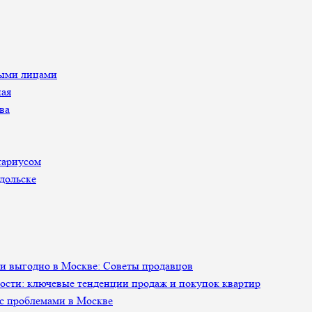
ными лицами
ная
ва
тариусом
дольске
 и выгодно в Москве: Советы продавцов
сти: ключевые тенденции продаж и покупок квартир
 с проблемами в Москве