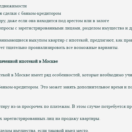
недвижимости
я сделки с банком-кредитором
ру, даже если она находится под арестом или в залоге
вопросы с зарегистрированными лицами, разделом имущества и 
занимающиеся выкупом квартир с ипотекой, предлагают, как пр
ует тщательно проанализировать все возможные варианты.
лаченной ипотекой в Москве
кой в Москве имеет ряд особенностей, которые необходимо учи
 банком-кредитором. Это может занять дополнительное время и п
тиру из-за просрочек по платежам. В этом случае потребуется пр
ех зарегистрированных лиц на продажу квартиры.
делом имущества, если таковой имел место.