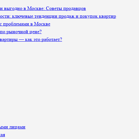
 и выгодно в Москве: Советы продавцов
сти: ключевые тенденции продаж и покупок квартир
 с проблемами в Москве
 по рыночной цене?
артиры — как это работает?
ными лицами
ная