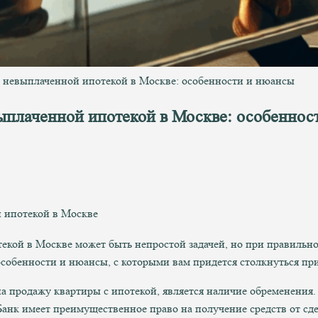
с невыплаченной ипотекой в Москве: особенности и нюансы
выплаченной ипотекой в Москве: особеннос
екой в Москве может быть непростой задачей, но при правильн
собенности и нюансы, с которыми вам придется столкнуться пр
 продажу квартиры с ипотекой, является наличие обременения. К
 Банк имеет преимущественное право на получение средств от с