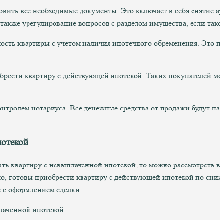
овить все необходимые документы. Это включает в себя снятие а
 также урегулирование вопросов с разделом имущества, если так
ость квартиры с учетом наличия ипотечного обременения. Это 
обрести квартиру с действующей ипотекой. Таких покупателей мо
онтролем нотариуса. Все денежные средства от продажи будут 
потекой
дать квартиру с невыплаченной ипотекой, то можно рассмотреть
о, готовы приобрести квартиру с действующей ипотекой по сни
е с оформлением сделки.
лаченной ипотекой: