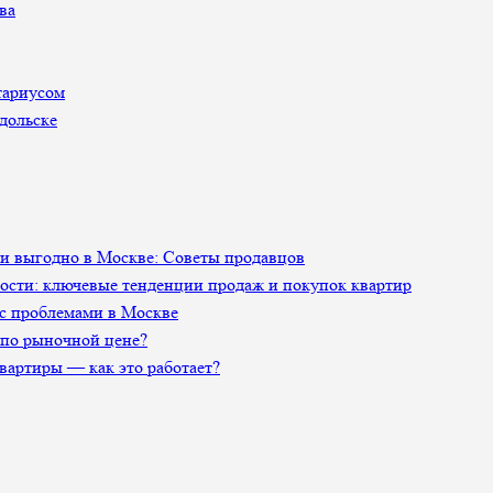
ва
тариусом
дольске
 и выгодно в Москве: Советы продавцов
сти: ключевые тенденции продаж и покупок квартир
 с проблемами в Москве
 по рыночной цене?
артиры — как это работает?