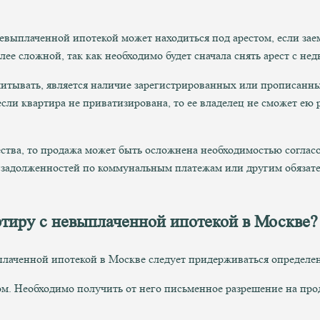
невыплаченной ипотекой может находиться под арестом, если за
лее сложной, так как необходимо будет сначала снять арест с не
итывать, является наличие зарегистрированных или прописанных
если квартира не приватизирована, то ее владелец не сможет ею 
ства, то продажа может быть осложнена необходимостью согласо
 задолженностей по коммунальным платежам или другим обязате
ртиру с невыплаченной ипотекой в Москве?
лаченной ипотекой в Москве следует придерживаться определен
ром. Необходимо получить от него письменное разрешение на пр