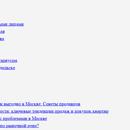
ными лицами
ная
ва
тариусом
дольске
 и выгодно в Москве: Советы продавцов
сти: ключевые тенденции продаж и покупок квартир
 с проблемами в Москве
 по рыночной цене?