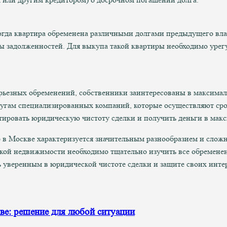
огда квартира обременена различными долгами предыдущего вла
ы задолженностей. Для выкупа такой квартиры необходимо урег
ерьезных обременений, собственники заинтересованы в максима
слугам специализированных компаний, которые осуществляют ср
нтировать юридическую чистоту сделки и получить деньги в мак
р в Москве характеризуется значительным разнообразием и сло
кой недвижимости необходимо тщательно изучить все обременен
ь уверенным в юридической чистоте сделки и защите своих инте
ве: решение для любой ситуации