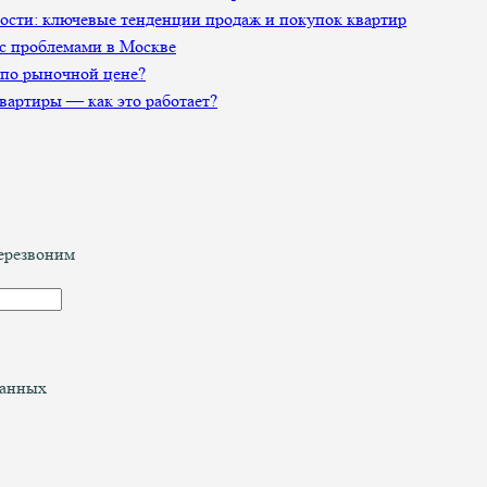
сти: ключевые тенденции продаж и покупок квартир
 с проблемами в Москве
 по рыночной цене?
артиры — как это работает?
перезвоним
данных