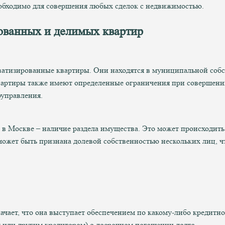
еобходимо для совершения любых сделок с недвижимостью.
ованных и делимых квартир
атизированные квартиры. Они находятся в муниципальной собс
квартиры также имеют определенные ограничения при совершении
оуправления.
в Москве – наличие раздела имущества. Это может происходить 
 может быть признана долевой собственностью нескольких лиц, 
значает, что она выступает обеспечением по какому-либо кредитн
м или другим кредитором) о досрочном погашении долга.