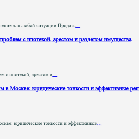
шение для любой ситуации Продать
…
проблем с ипотекой, арестом и разделом имущества
м с ипотекой, арестом и
…
ом в Москве: юридические тонкости и эффективные ре
оскве: юридические тонкости и эффективные
…