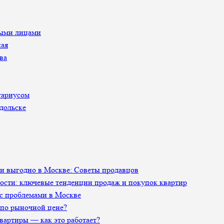
ными лицами
ная
ва
тариусом
дольске
 и выгодно в Москве: Советы продавцов
сти: ключевые тенденции продаж и покупок квартир
 с проблемами в Москве
 по рыночной цене?
артиры — как это работает?