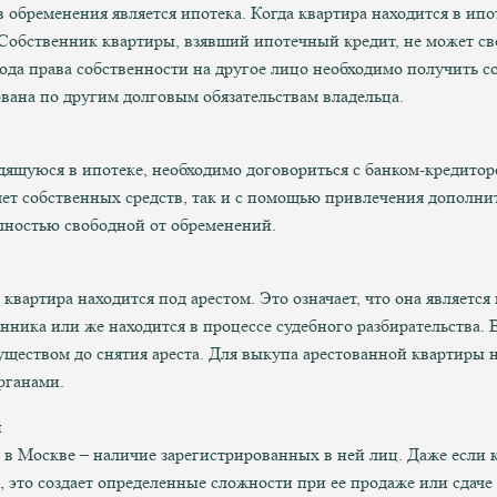
бременения является ипотека. Когда квартира находится в ипоте
. Собственник квартиры, взявший ипотечный кредит, не может с
ода права собственности на другое лицо необходимо получить со
ована по другим долговым обязательствам владельца.
одящуюся в ипотеке, необходимо договориться с банком-кредито
счет собственных средств, так и с помощью привлечения дополни
лностью свободной от обременений.
квартира находится под арестом. Это означает, что она является
нника или же находится в процессе судебного разбирательства. 
ществом до снятия ареста. Для выкупа арестованной квартиры 
рганами.
и
в Москве – наличие зарегистрированных в ней лиц. Даже если к
 это создает определенные сложности при ее продаже или сдаче 