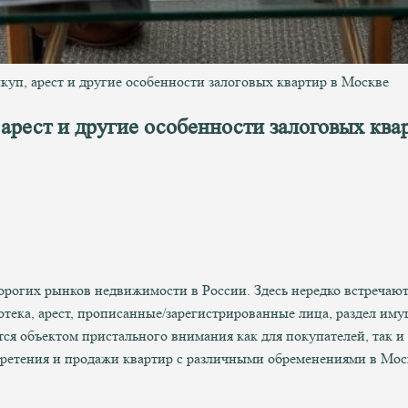
куп, арест и другие особенности залоговых квартир в Москве
 арест и другие особенности залоговых ква
орогих рынков недвижимости в России. Здесь нередко встречаю
ека, арест, прописанные/зарегистрированные лица, раздел имущ
ся объектом пристального внимания как для покупателей, так и
ретения и продажи квартир с различными обременениями в Мос