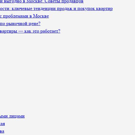
 и выгодно в Москве: Советы продавцов
сти: ключевые тенденции продаж и покупок квартир
 с проблемами в Москве
 по рыночной цене?
артиры — как это работает?
ными лицами
ная
ва