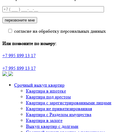
согласие на обработку персональных данных
Или позвоните по номеру:
+7 995 899 13 17
+7 995 899 13 17
Срочный выкуп квартир
Квартира в ипотеке
Квартира под арестом
Квартира с зарегистрированными лицами
Квартира не приватизированная
Квартира с Разделом имущества
Квартира в залоге
Выкуп квартир с долгами