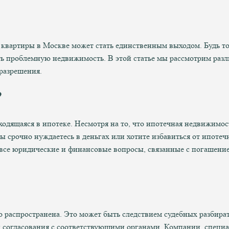
квартиры в Москве может стать единственным выходом. Будь то 
ь проблемную недвижимость. В этой статье мы рассмотрим разл
разрешения.
?
одящаяся в ипотеке. Несмотря на то, что ипотечная недвижимост
ы срочно нуждаетесь в деньгах или хотите избавиться от ипоте
 все юридические и финансовые вопросы, связанные с погашение
но распространена. Это может быть следствием судебных разбира
 и согласования с соответствующими органами. Компании, спец