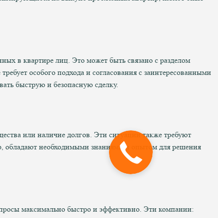
ных в квартире лиц. Это может быть связано с разделом
ребует особого подхода и согласования с заинтересованными
вать быструю и безопасную сделку.
щества или наличие долгов. Эти ситуации также требуют
р, обладают необходимыми знаниями и опытом для решения
просы максимально быстро и эффективно. Эти компании: