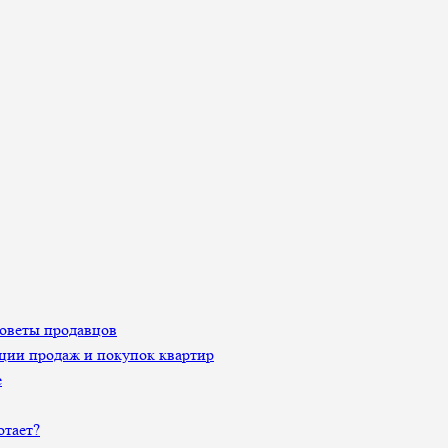
Советы продавцов
ции продаж и покупок квартир
е
отает?