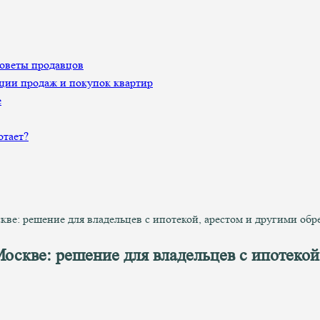
Советы продавцов
ции продаж и покупок квартир
е
отает?
ве: решение для владельцев с ипотекой, арестом и другими об
оскве: решение для владельцев с ипотекой