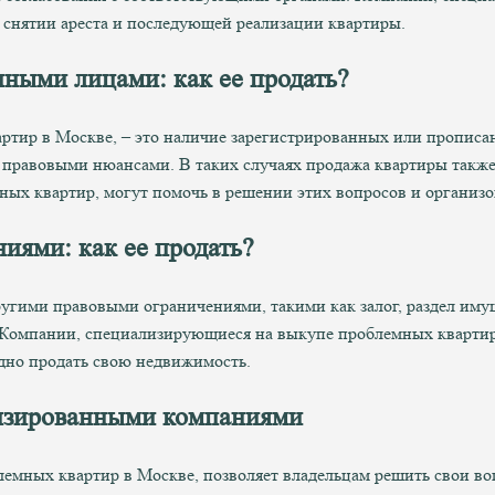
 снятии ареста и последующей реализации квартиры.
ными лицами: как ее продать?
артир в Москве, – это наличие зарегистрированных или прописан
равовыми нюансами. В таких случаях продажа квартиры также т
ых квартир, могут помочь в решении этих вопросов и организо
ниями: как ее продать?
ругими правовыми ограничениями, такими как залог, раздел иму
. Компании, специализирующиеся на выкупе проблемных кварти
дно продать свою недвижимость.
лизированными компаниями
мных квартир в Москве, позволяет владельцам решить свои во