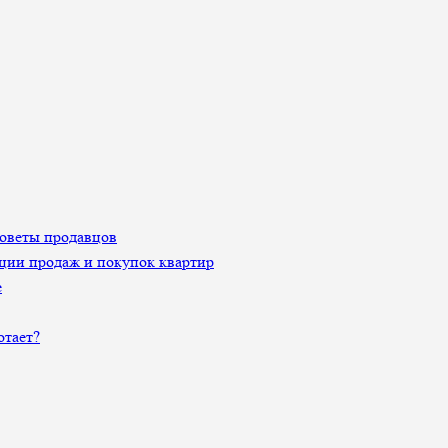
Советы продавцов
ции продаж и покупок квартир
е
отает?