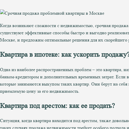
Когда возникают сложности с недвижимостью, срочная продажа 
существуют эффективные способы быстро и выгодно реализоват
Москве, и предложим оптимальные решения для их скорейшего 
Квартира в ипотеке: как ускорить продажу
Одна из наиболее распространенных проблем – это квартира, нах
банком-кредитором и дополнительных временных затрат. Если в
которые занимаются выкупом таких квартир. Они берут на себя
приемлемую цену за его недвижимость.
Квартира под арестом: как ее продать?
Ситуация, когда квартира находится под арестом, также доволь
таких случаях продажа недвижимости требует особого подхода