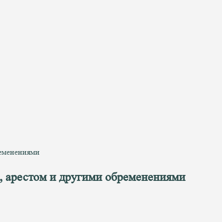
ременениями
, арестом и другими обременениями