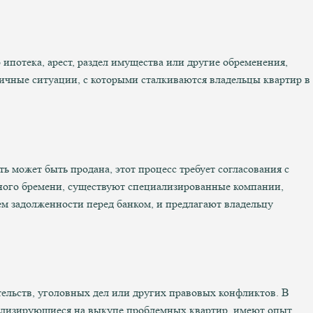
ипотека, арест, раздел имущества или другие обременения,
ичные ситуации, с которыми сталкиваются владельцы квартир в
ь может быть продана, этот процесс требует согласования с
чного бремени, существуют специализированные компании,
м задолженности перед банком, и предлагают владельцу
тельств, уголовных дел или других правовых конфликтов. В
иализирующиеся на выкупе проблемных квартир, имеют опыт