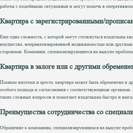
работы с подобными ситуациями и могут помочь в оперативном
Квартира с зарегистрированными/прописан
Еще одна сложность, с которой могут столкнуться владельцы кв
имущества, неприватизированной недвижимостью или другими п
сторонами. Компании, специализирующиеся на выкупе проблемн
Квартира в залоге или с другими обремене
Помимо ипотеки и ареста, квартира может быть обременена и д
особого подхода и согласования с соответствующими органами
таких сложных вопросов и помогают владельцам быстро и выго
Преимущества сотрудничества со специа
Обращение к компаниям, специализирующимся на выкупе пробле