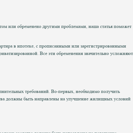
естом или обременено другими проблемами, наша статья поможет
артира в ипотеке, с прописанными или зарегистрированными
еприватизированной. Все эти обременения значительно усложняют
олнительных требований. Во-первых, необходимо получить
ства должны быть направлены на улучшение жилищных условий