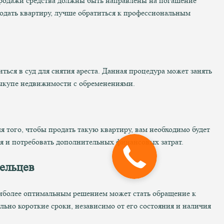
т продажи средства должны быть направлены на погашение
родать квартиру, лучше обратиться к профессиональным
ться в суд для снятия ареста. Данная процедура может занять
выкупе недвижимости с обременениями.
 того, чтобы продать такую квартиру, вам необходимо будет
мя и потребовать дополнительных финансовых затрат.
ельцев
аиболее оптимальным решением может стать обращение к
но короткие сроки, независимо от его состояния и наличия