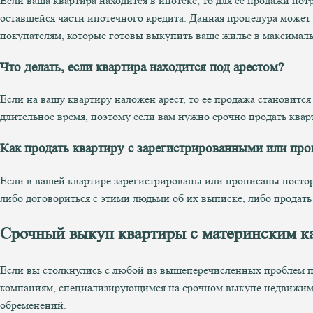
Если ваша квартира находится в ипотеке, то для ее продажи по
оставшейся части ипотечного кредита. Данная процедура может 
покупателям, которые готовы выкупить ваше жилье в максималь
Что делать, если квартира находится под арестом?
Если на вашу квартиру наложен арест, то ее продажа становится
длительное время, поэтому если вам нужно срочно продать ква
Как продать квартиру с зарегистрированными или пр
Если в вашей квартире зарегистрированы или прописаны посторо
либо договориться с этими людьми об их выписке, либо продать
Срочный выкуп квартиры с материнским ка
Если вы столкнулись с любой из вышеперечисленных проблем п
компаниям, специализирующимся на срочном выкупе недвижимос
обременений.