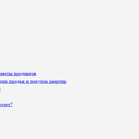
Советы продавцов
ции продаж и покупок квартир
е
отает?