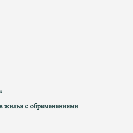
и
в жилья с обременениями