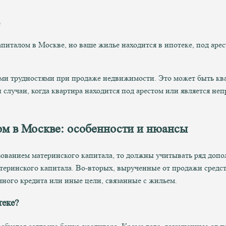
апиталом в Москве, но ваше жилье находится в ипотеке, под ар
ыми трудностями при продаже недвижимости. Это может быть кв
и случаи, когда квартира находится под арестом или является н
ом в Москве: особенности и нюансы
зованием материнского капитала, то должны учитывать ряд доп
теринского капитала. Во-вторых, вырученные от продажи сред
чного кредита или иные цели, связанные с жильем.
теке?