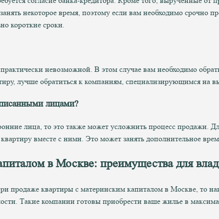
требуется согласие банка-кредитора. Кроме того, вырученные о
занять некоторое время, поэтому если вам необходимо срочно п
но короткие сроки.
 практически невозможной. В этом случае вам необходимо обрати
ртиру, лучше обратиться к компаниям, специализирующимся на 
описанными лицами?
нние лица, то это также может усложнить процесс продажи. Для
 квартиру вместе с ними. Это может занять дополнительное вре
питалом в Москве: преимущества для влад
ри продаже квартиры с материнским капиталом в Москве, то н
ти. Такие компании готовы приобрести ваше жилье в максималь