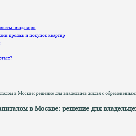
Советы продавцов
ции продаж и покупок квартир
е
отает?
талом в Москве: решение для владельцев жилья с обременениям
питалом в Москве: решение для владельце