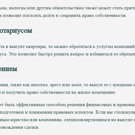
ам, налогам или другим обязательствам также может стать прич
а позволит погасить долги и сохранить право собственности.
нотариусом
сть в выкупе квартиры, то можно обратиться к услугам компани
са. Это позволит быстро решить вопрос и избавиться от обреме
ением
ия, такие как ипотека, арест или залог, то выкуп ее с аукцион
й и получить право собственности на жилое помещение.
ет быть эффективным способом решения финансовых и правовы
 подготовки и понимания правовых аспектов. Если вы столкнули
льным юристам или компаниям, специализирующимся на выкупе 
овождения сделки.