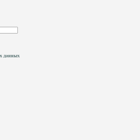
ых данных