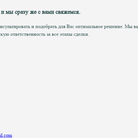
 и мы сразу же с вами свяжемся.
онсультировать и подобрать для Вас оптимальное решение. Мы 
ую ответственность за все этапы сделки.
l.com