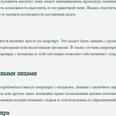
луживать ипотеку, банк может инициировать процедуру изъятия
сть возможность выкупить ее по рыночной цене. Важно отметить,
 и оценить возможность погашения долга.
ется наличие ареста на квартиру. Это может быть связано с раз
кредиторами или налоговыми органами. В таких случаях квартир
артиры с аукциона в этой ситуации позволит собственнику сохр
анными лицами
отребоваться выкуп квартиры с аукциона, связана с наличием за
ки или другие лица, имеющие право пользования жилым помещен
ирования имущественных споров и освобождения от обременений
тира