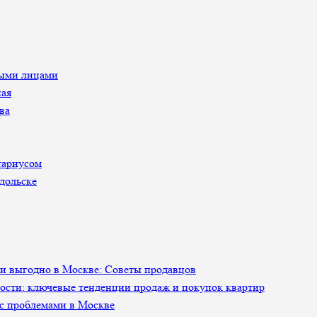
ными лицами
ная
ва
тариусом
дольске
 и выгодно в Москве: Советы продавцов
сти: ключевые тенденции продаж и покупок квартир
 с проблемами в Москве