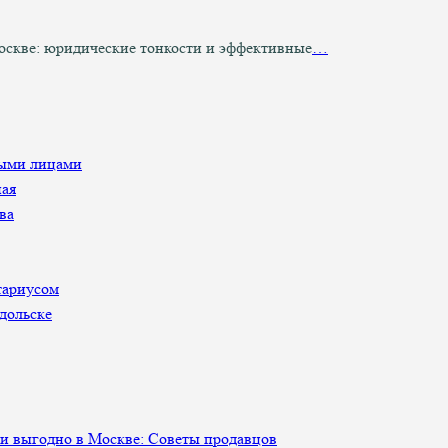
оскве: юридические тонкости и эффективные
…
ными лицами
ная
ва
тариусом
дольске
 и выгодно в Москве: Советы продавцов