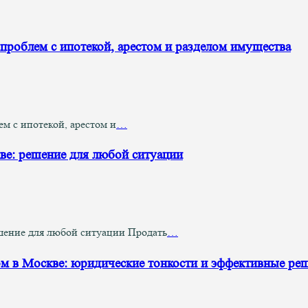
проблем с ипотекой, арестом и разделом имущества
м с ипотекой, арестом и
…
ве: решение для любой ситуации
шение для любой ситуации Продать
…
ом в Москве: юридические тонкости и эффективные ре