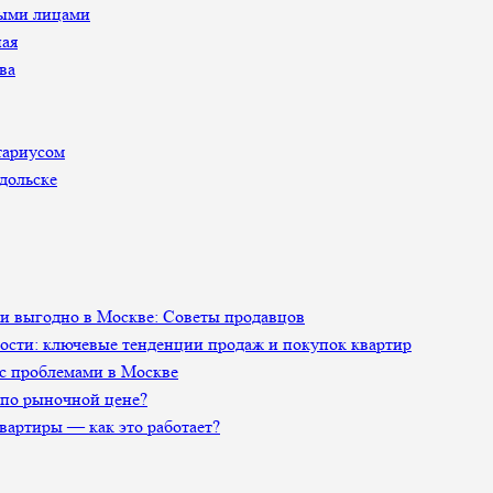
ными лицами
ная
ва
тариусом
дольске
 и выгодно в Москве: Советы продавцов
сти: ключевые тенденции продаж и покупок квартир
 с проблемами в Москве
 по рыночной цене?
артиры — как это работает?