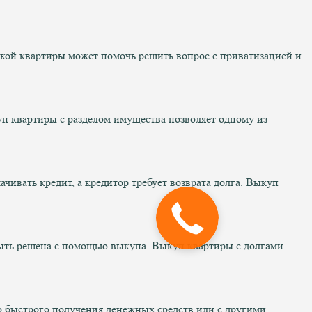
кой квартиры может помочь решить вопрос с приватизацией и
куп квартиры с разделом имущества позволяет одному из
ачивать кредит, а кредитор требует возврата долга. Выкуп
быть решена с помощью выкупа. Выкуп квартиры с долгами
ю быстрого получения денежных средств или с другими