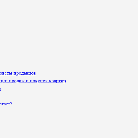
Советы продавцов
ции продаж и покупок квартир
е
отает?