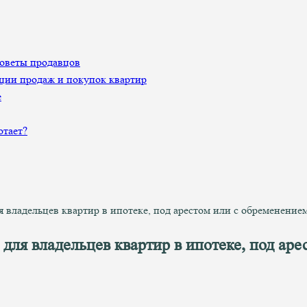
Советы продавцов
ции продаж и покупок квартир
е
отает?
 владельцев квартир в ипотеке, под арестом или с обременение
для владельцев квартир в ипотеке, под ар