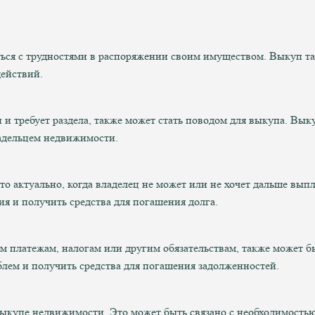
ься с трудностями в распоряжении своим имуществом. Выкуп та
действий.
и и требует раздела, также может стать поводом для выкупа. Вы
адельцем недвижимости.
то актуально, когда владелец не может или не хочет дальше выпл
ия и получить средства для погашения долга.
м платежам, налогам или другим обязательствам, также может 
блем и получить средства для погашения задолженностей.
выкупе недвижимости. Это может быть связано с необходимость