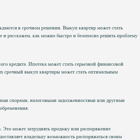
уждаются в срочном решении. Выкуп квартир может стать
 и расскажем, как можно быстро и безопасно решить проблему
ого кредита. Ипотека может стать серьезной финансовой
циях срочный выкуп квартиры может стать оптимальным
скими спорами, налоговыми задолженностями или другими
 обременения.
а. Это может затруднять продажу или распоряжение
оставляет владельцу возможность распоряжаться своим