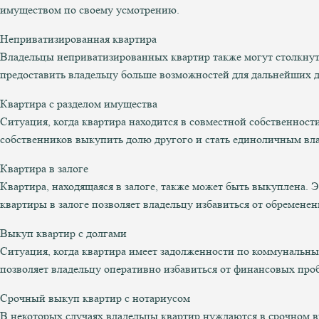
имуществом по своему усмотрению.
Неприватизированная квартира
Владельцы неприватизированных квартир также могут столкнут
предоставить владельцу больше возможностей для дальнейших 
Квартира с разделом имущества
Ситуация, когда квартира находится в совместной собственност
собственников выкупить долю другого и стать единоличным вл
Квартира в залоге
Квартира, находящаяся в залоге, также может быть выкуплена. Э
квартиры в залоге позволяет владельцу избавиться от обременен
Выкуп квартир с долгами
Ситуация, когда квартира имеет задолженности по коммунальны
позволяет владельцу оперативно избавиться от финансовых про
Срочный выкуп квартир с нотариусом
В некоторых случаях владельцы квартир нуждаются в срочном 