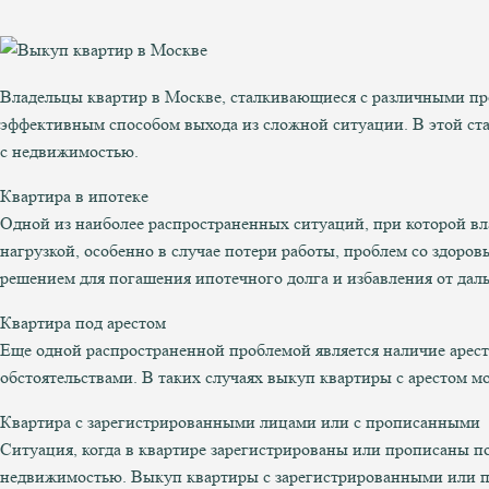
Владельцы квартир в Москве, сталкивающиеся с различными про
эффективным способом выхода из сложной ситуации. В этой ста
с недвижимостью.
Квартира в ипотеке
Одной из наиболее распространенных ситуаций, при которой вл
нагрузкой, особенно в случае потери работы, проблем со здор
решением для погашения ипотечного долга и избавления от дал
Квартира под арестом
Еще одной распространенной проблемой является наличие арес
обстоятельствами. В таких случаях выкуп квартиры с арестом м
Квартира с зарегистрированными лицами или с прописанными
Ситуация, когда в квартире зарегистрированы или прописаны по
недвижимостью. Выкуп квартиры с зарегистрированными или п