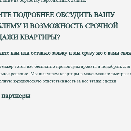
гласие на обработку персональных данных
ИТЕ ПОДРОБНЕЕ ОБСУДИТЬ ВАШУ
БЛЕМУ И ВОЗМОЖНОСТЬ СРОЧНОЙ
ДАЖИ КВАРТИРЫ?
ните нам
или оставьте заявку и мы сразу же с вами свя
еджер готов вас бесплатно проконсультировать и подобрать для
ьное решение. Мы выкупаем квартиры в максимально быстрые 
олную юридическую ответственность за все этапы сделки.
 партнеры