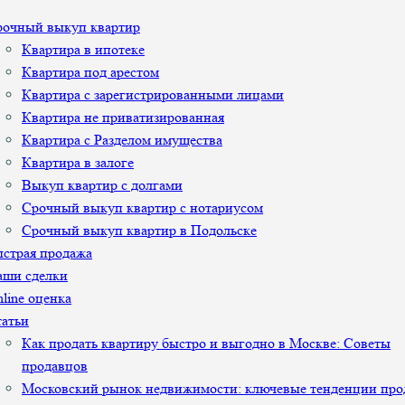
рочный выкуп квартир
Квартира в ипотеке
Квартира под арестом
Квартира с зарегистрированными лицами
Квартира не приватизированная
Квартира с Разделом имущества
Квартира в залоге
Выкуп квартир с долгами
Срочный выкуп квартир с нотариусом
Срочный выкуп квартир в Подольске
страя продажа
аши сделки
line оценка
атьи
Как продать квартиру быстро и выгодно в Москве: Советы
продавцов
Московский рынок недвижимости: ключевые тенденции про