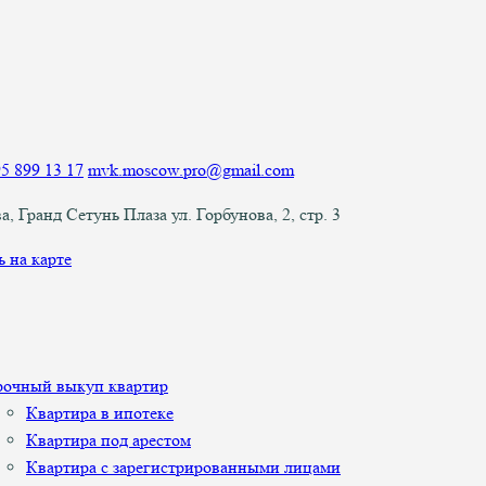
5 899 13 17
mvk.moscow.pro@gmail.com
а, Гранд Сетунь Плаза ул. Горбунова, 2, стр. 3
ь на карте
рочный выкуп квартир
Квартира в ипотеке
Квартира под арестом
Квартира с зарегистрированными лицами