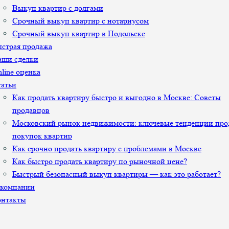
Выкуп квартир с долгами
Срочный выкуп квартир с нотариусом
Срочный выкуп квартир в Подольске
страя продажа
аши сделки
line оценка
атьи
Как продать квартиру быстро и выгодно в Москве: Советы
продавцов
Московский рынок недвижимости: ключевые тенденции про
покупок квартир
Как срочно продать квартиру с проблемами в Москве
Как быстро продать квартиру по рыночной цене?
Быстрый безопасный выкуп квартиры — как это работает?
 компании
онтакты