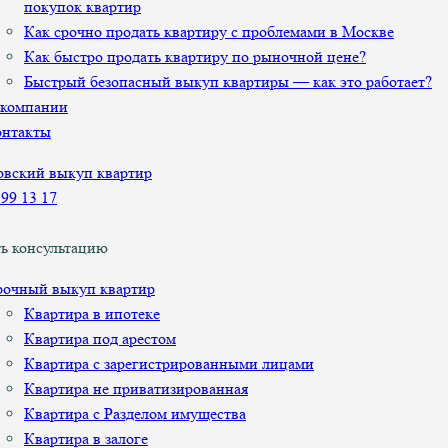
покупок квартир
Как срочно продать квартиру с проблемами в Москве
Как быстро продать квартиру по рыночной цене?
Быстрый безопасный выкуп квартиры — как это работает?
 компании
онтакты
899 13 17
ь консультацию
рочный выкуп квартир
Квартира в ипотеке
Квартира под арестом
Квартира с зарегистрированными лицами
Квартира не приватизированная
Квартира с Разделом имущества
Квартира в залоге