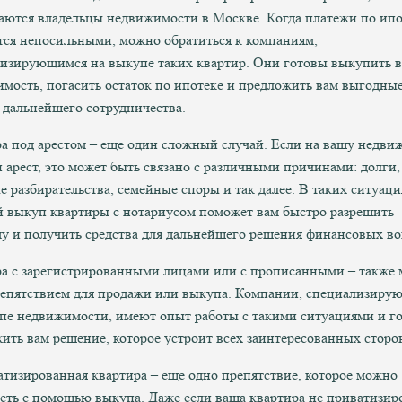
аются владельцы недвижимости в Москве. Когда платежи по ипо
тся непосильными, можно обратиться к компаниям,
изирующимся на выкупе таких квартир. Они готовы выкупить 
мость, погасить остаток по ипотеке и предложить вам выгодны
 дальнейшего сотрудничества.
а под арестом – еще один сложный случай. Если на вашу недви
 арест, это может быть связано с различными причинами: долги,
е разбирательства, семейные споры и так далее. В таких ситуаци
 выкуп квартиры с нотариусом поможет вам быстро разрешить
у и получить средства для дальнейшего решения финансовых во
а с зарегистрированными лицами или с прописанными – также
репятствием для продажи или выкупа. Компании, специализиру
пе недвижимости, имеют опыт работы с такими ситуациями и г
ить вам решение, которое устроит всех заинтересованных сторо
тизированная квартира – еще одно препятствие, которое можно
еть с помощью выкупа. Даже если ваша квартира не приватизир