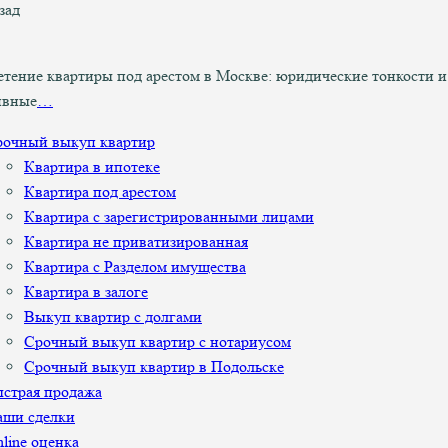
зад
тение квартиры под арестом в Москве: юридические тонкости и
ивные
…
рочный выкуп квартир
Квартира в ипотеке
Квартира под арестом
Квартира с зарегистрированными лицами
Квартира не приватизированная
Квартира с Разделом имущества
Квартира в залоге
Выкуп квартир с долгами
Срочный выкуп квартир с нотариусом
Срочный выкуп квартир в Подольске
страя продажа
аши сделки
line оценка