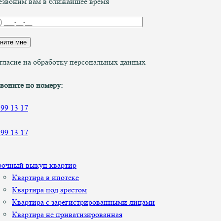
звоним вам в ближайшее время
гласие на обработку персональных данных
воните по номеру:
899 13 17
899 13 17
рочный выкуп квартир
Квартира в ипотеке
Квартира под арестом
Квартира с зарегистрированными лицами
Квартира не приватизированная