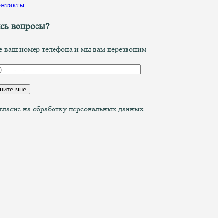
онтакты
сь вопросы?
е ваш номер телефона и мы вам перезвоним
гласие на обработку персональных данных