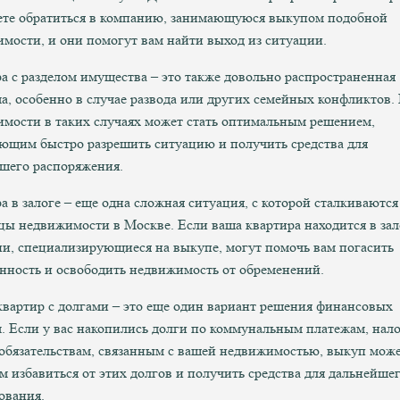
те обратиться в компанию, занимающуюся выкупом подобной
мости, и они помогут вам найти выход из ситуации.
а с разделом имущества – это также довольно распространенная
а, особенно в случае развода или других семейных конфликтов.
мости в таких случаях может стать оптимальным решением,
ющим быстро разрешить ситуацию и получить средства для
шего распоряжения.
а в залоге – еще одна сложная ситуация, с которой сталкиваются
цы недвижимости в Москве. Если ваша квартира находится в зал
и, специализирующиеся на выкупе, могут помочь вам погасить
нность и освободить недвижимость от обременений.
вартир с долгами – это еще один вариант решения финансовых
. Если у вас накопились долги по коммунальным платежам, нал
обязательствам, связанным с вашей недвижимостью, выкуп може
м избавиться от этих долгов и получить средства для дальнейше
ования.