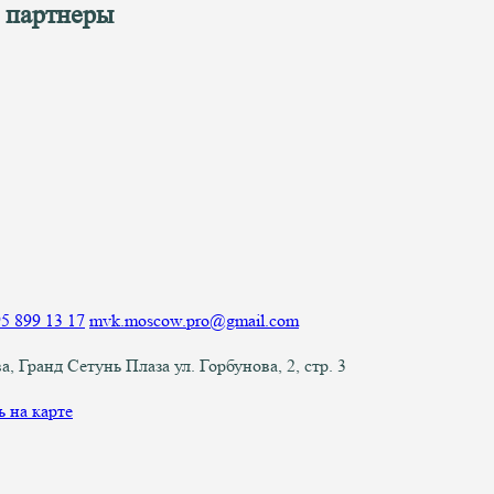
 партнеры
5 899 13 17
mvk.moscow.pro@gmail.com
а, Гранд Сетунь Плаза ул. Горбунова, 2, стр. 3
ь на карте