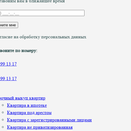
звоним вам в ближайшее время
гласие на обработку персональных данных
воните по номеру:
899 13 17
899 13 17
рочный выкуп квартир
Квартира в ипотеке
Квартира под арестом
Квартира с зарегистрированными лицами
Квартира не приватизированная