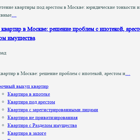
тение квартиры под арестом в Москве: юридические тонкости и
ивные
…
квартир в Москве: решение проблем с ипотекой, арест
ом имущества
зад
вартир в Москве: решение проблем с ипотекой, арестом и
…
рочный выкуп квартир
Квартира в ипотеке
Квартира под арестом
Квартира с зарегистрированными лицами
Квартира не приватизированная
Квартира с Разделом имущества
Квартира в залоге