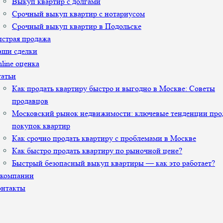
Выкуп квартир с долгами
Срочный выкуп квартир с нотариусом
Срочный выкуп квартир в Подольске
страя продажа
аши сделки
line оценка
атьи
Как продать квартиру быстро и выгодно в Москве: Советы
продавцов
Московский рынок недвижимости: ключевые тенденции про
покупок квартир
Как срочно продать квартиру с проблемами в Москве
Как быстро продать квартиру по рыночной цене?
Быстрый безопасный выкуп квартиры — как это работает?
 компании
онтакты