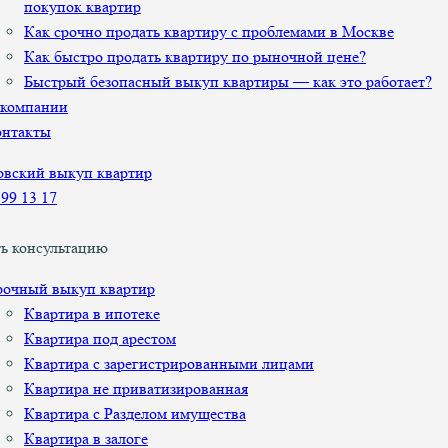
покупок квартир
Как срочно продать квартиру с проблемами в Москве
Как быстро продать квартиру по рыночной цене?
Быстрый безопасный выкуп квартиры — как это работает?
 компании
онтакты
899 13 17
ь консультацию
рочный выкуп квартир
Квартира в ипотеке
Квартира под арестом
Квартира с зарегистрированными лицами
Квартира не приватизированная
Квартира с Разделом имущества
Квартира в залоге