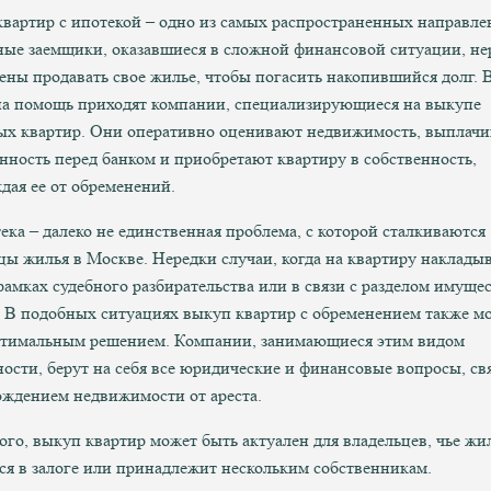
вартир с ипотекой – одно из самых распространенных направле
ые заемщики, оказавшиеся в сложной финансовой ситуации, не
ны продавать свое жилье, чтобы погасить накопившийся долг. 
на помощь приходят компании, специализирующиеся на выкупе
ых квартир. Они оперативно оценивают недвижимость, выплач
нность перед банком и приобретают квартиру в собственность,
дая ее от обременений.
ека – далеко не единственная проблема, с которой сталкиваются
цы жилья в Москве. Нередки случаи, когда на квартиру накладыв
 рамках судебного разбирательства или в связи с разделом имуще
. В подобных ситуациях выкуп квартир с обременением также м
птимальным решением. Компании, занимающиеся этим видом
ности, берут на себя все юридические и финансовые вопросы, с
ождением недвижимости от ареста.
ого, выкуп квартир может быть актуален для владельцев, чье жи
ся в залоге или принадлежит нескольким собственникам.