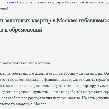
/
Статьи
/
Выкуп залоговых квартир в Москве: избавляемся от д
нений
 залоговых квартир в Москве: избавляемся
ов и обременений
тение собственного жилья в столице России – мечта многих. О
ю этот процесс сопряжен с финансовыми трудностями, которые м
и к возникновению различных обременений на квартиру. Будь т
, арест или раздел имущества – все эти проблемы могут стать се
 для свободного распоряжения недвижимостью. Но есть решени
алоговых квартир в Москве.