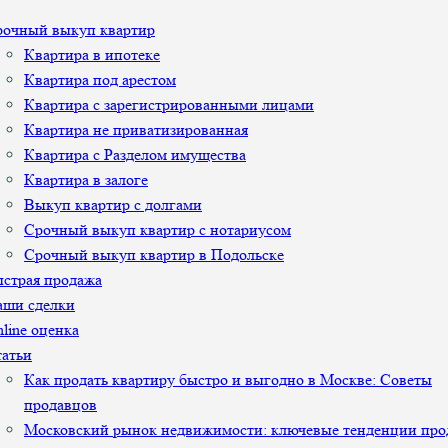
рочный выкуп квартир
Квартира в ипотеке
Квартира под арестом
Квартира с зарегистрированными лицами
Квартира не приватизированная
Квартира с Разделом имущества
Квартира в залоге
Выкуп квартир с долгами
Срочный выкуп квартир с нотариусом
Срочный выкуп квартир в Подольске
страя продажа
аши сделки
line оценка
атьи
Как продать квартиру быстро и выгодно в Москве: Советы
продавцов
Московский рынок недвижимости: ключевые тенденции про