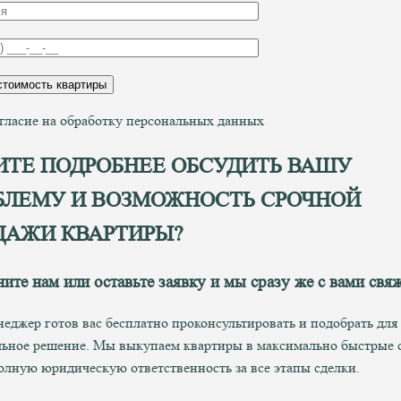
гласие на обработку персональных данных
ИТЕ ПОДРОБНЕЕ ОБСУДИТЬ ВАШУ
БЛЕМУ И ВОЗМОЖНОСТЬ СРОЧНОЙ
ДАЖИ КВАРТИРЫ?
ните нам
или оставьте заявку и мы сразу же с вами свя
еджер готов вас бесплатно проконсультировать и подобрать для
ьное решение. Мы выкупаем квартиры в максимально быстрые 
олную юридическую ответственность за все этапы сделки.