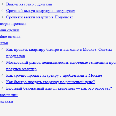
Выкуп квартир с долгами
Срочный выкуп квартир с нотариусом
Срочный выкуп квартир в Подольске
страя продажа
аши сделки
line оценка
атьи
Как продать квартиру быстро и выгодно в Москве: Советы
продавцов
Московский рынок недвижимости: ключевые тенденции про
покупок квартир
Как срочно продать квартиру с проблемами в Москве
Как быстро продать квартиру по рыночной цене?
Быстрый безопасный выкуп квартиры — как это работает?
 компании
онтакты