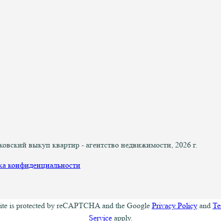
вский выкуп квартир - агентство недвижимости, 2026 г.
ка конфиденциальности
site is protected by reCAPTCHA and the Google
Privacy Policy
and
Te
Service
apply.