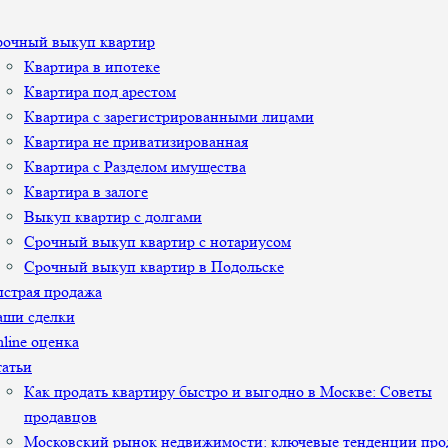
рочный выкуп квартир
Квартира в ипотеке
Квартира под арестом
Квартира с зарегистрированными лицами
Квартира не приватизированная
Квартира с Разделом имущества
Квартира в залоге
Выкуп квартир с долгами
Срочный выкуп квартир с нотариусом
Срочный выкуп квартир в Подольске
страя продажа
аши сделки
line оценка
атьи
Как продать квартиру быстро и выгодно в Москве: Советы
продавцов
Московский рынок недвижимости: ключевые тенденции про